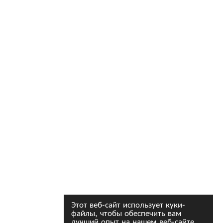
Этот веб-сайт использует куки-
файлы, чтобы обеспечить вам
лучший опыт на нашем веб-сайте.